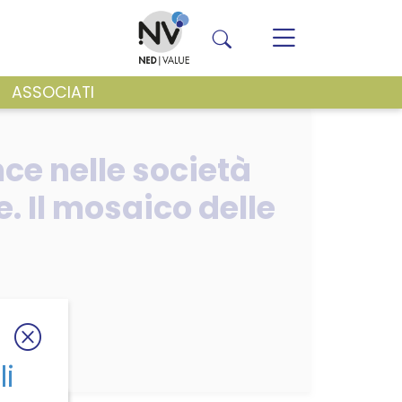
ASSOCIATI
VENTI E NEWS
ce nelle società
. Il mosaico delle
li