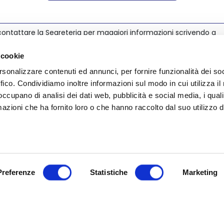
ontattare la Segreteria per maggiori informazioni scrivendo a
@nedcommunity.com
.
 cookie
rsonalizzare contenuti ed annunci, per fornire funzionalità dei so
ffico. Condividiamo inoltre informazioni sul modo in cui utilizza il 
 occupano di analisi dei dati web, pubblicità e social media, i qual
azioni che ha fornito loro o che hanno raccolto dal suo utilizzo d
Preferenze
Statistiche
Marketing