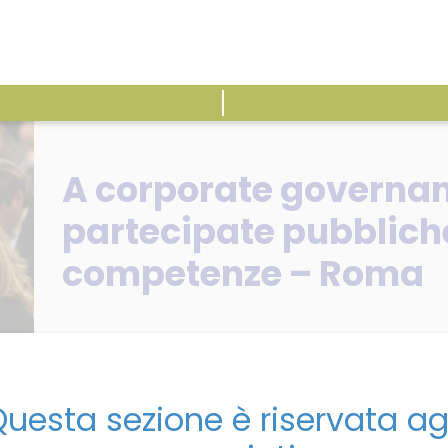
ATTIVITÀ
E
A corporate governan
partecipate pubbliche
competenze – Roma
uesta sezione è riservata ag