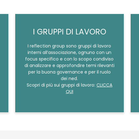
I GRUPPI DI LAVORO
I reflection group sono gruppi di lavoro
interni all’associazione, ognuno con un
focus specifico e con lo scopo condiviso
di analizzare e approfondire temi rilevanti
per la buona governance e per il ruolo
dei ned.
Scopri di più sui gruppi di lavoro:
CLICCA
QUI