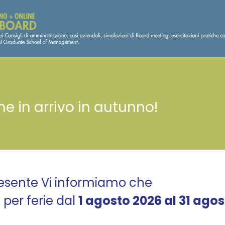
ne in arrivo in autunno!
presente Vi informiamo che
per ferie dal
1 agosto 2026 al 31 ago