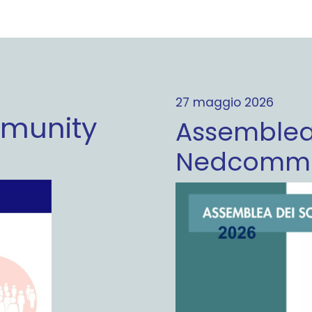
27 maggio 2026
munity
Assemblea
Nedcommu