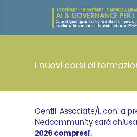
I nuovi corsi di formazio
Gentili Associate/i, con la 
Nedcommunity sarà chiusa 
2026 compresi.