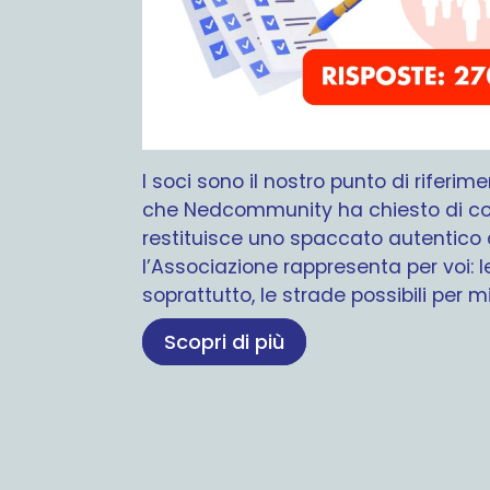
I soci sono il nostro punto di riferim
che Nedcommunity ha chiesto di com
restituisce uno spaccato autentico 
l’Associazione rappresenta per voi: le
soprattutto, le strade possibili per m
Scopri di più