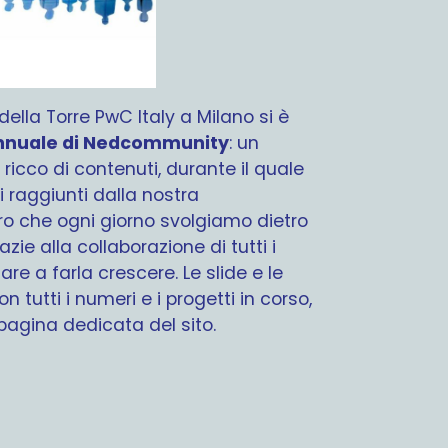
della Torre PwC Italy a Milano si è
nnuale di Nedcommunity
: un
ricco di contenuti, durante il quale
ti raggiunti dalla nostra
ro che ogni giorno svolgiamo dietro
zie alla collaborazione di tutti i
re a farla crescere. Le slide e le
n tutti i numeri e i progetti in corso,
pagina dedicata del sito.