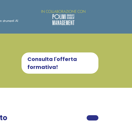
Consulta l'offerta
formativa!
sto