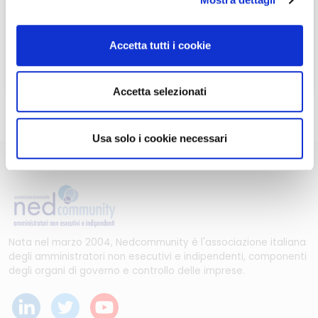
ASSOCIARSI A NEDCOMMUNITY
ASSOCIARSI A NEDCOMMUNITY
Accetta tutti i cookie
Può contattare la Segreteria per maggiori informazioni
Accetta selezionati
scrivendo a
info@nedcommunity.com
.
Usa solo i cookie necessari
Nata nel marzo 2004, Nedcommunity è l'associazione italiana
degli amministratori non esecutivi e indipendenti, componenti
degli organi di governo e controllo delle imprese.