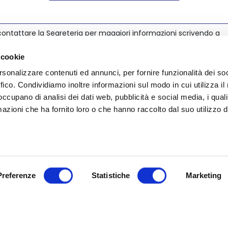
ontattare la Segreteria per maggiori informazioni scrivendo a
@nedcommunity.com
.
 cookie
rsonalizzare contenuti ed annunci, per fornire funzionalità dei so
ffico. Condividiamo inoltre informazioni sul modo in cui utilizza il 
 occupano di analisi dei dati web, pubblicità e social media, i qual
azioni che ha fornito loro o che hanno raccolto dal suo utilizzo d
Preferenze
Statistiche
Marketing