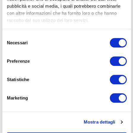
pubblicità e social media, i quali potrebbero combinarle
con altre informazioni che ha fornito loro o che hanno
raccolto dal suo utilizzo dei loro servizi.
Selezione
Necessari
del
consenso
Preferenze
Statistiche
Marketing
Mostra dettagli