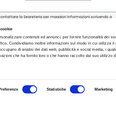
ontattare la Segreteria per maggiori informazioni scrivendo a
@nedcommunity.com
.
 cookie
rsonalizzare contenuti ed annunci, per fornire funzionalità dei so
ffico. Condividiamo inoltre informazioni sul modo in cui utilizza il 
 occupano di analisi dei dati web, pubblicità e social media, i qual
azioni che ha fornito loro o che hanno raccolto dal suo utilizzo d
Preferenze
Statistiche
Marketing