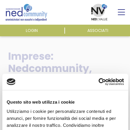
Skip
to
content
LOGIN
ASSOCIATI
ASSOCIAZIONE
Imprese:
ATTIVITÀ
Nedcommunity,
coinvolgimento
EVENTI E NEWS
consiglieri
PUBBLICAZIONI
indipendenti su ESG –
Questo sito web utilizza i cookie
Utilizziamo i cookie per personalizzare contenuti ed
Italpress
annunci, per fornire funzionalità dei social media e per
analizzare il nostro traffico. Condividiamo inoltre
Questa sezione è riservata agli