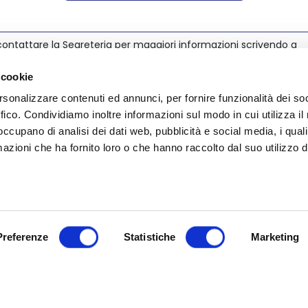
ontattare la Segreteria per maggiori informazioni scrivendo a
@nedcommunity.com
.
 cookie
rsonalizzare contenuti ed annunci, per fornire funzionalità dei so
ffico. Condividiamo inoltre informazioni sul modo in cui utilizza il 
 occupano di analisi dei dati web, pubblicità e social media, i qual
azioni che ha fornito loro o che hanno raccolto dal suo utilizzo d
Preferenze
Statistiche
Marketing