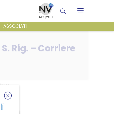
ASSOCIATI
VENTI E NEWS
S. Rig. – Corriere
2/2014
li