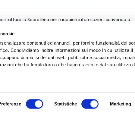
ontattare la Segreteria per maggiori informazioni scrivendo a
@nedcommunity.com
.
 cookie
rsonalizzare contenuti ed annunci, per fornire funzionalità dei so
ffico. Condividiamo inoltre informazioni sul modo in cui utilizza il 
 occupano di analisi dei dati web, pubblicità e social media, i qual
azioni che ha fornito loro o che hanno raccolto dal suo utilizzo d
Preferenze
Statistiche
Marketing