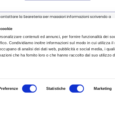
ontattare la Segreteria per maggiori informazioni scrivendo a
@nedcommunity.com
.
 cookie
rsonalizzare contenuti ed annunci, per fornire funzionalità dei so
ffico. Condividiamo inoltre informazioni sul modo in cui utilizza il 
 occupano di analisi dei dati web, pubblicità e social media, i qual
azioni che ha fornito loro o che hanno raccolto dal suo utilizzo d
Preferenze
Statistiche
Marketing