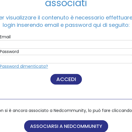
associati
er visualizzare il contenuto è necessario effettuare 
ACCEDI A NEDCOMMUNITY
login inserendo email e password qui di seguito:
Email
Email
Password
Password
Password dimenticata?
Password dimenticata?
on si è ancora associato a Nedcommunity, lo può fare cliccando 
on si è ancora associato a Nedcommunity, lo può fare cliccando 
ASSOCIARSI A NEDCOMMUNITY
ASSOCIARSI A NEDCOMMUNITY