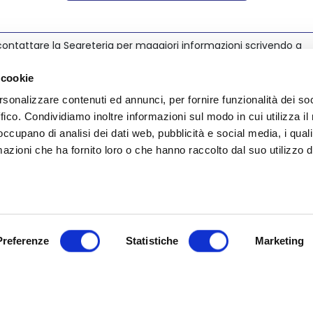
ontattare la Segreteria per maggiori informazioni scrivendo a
@nedcommunity.com
.
 cookie
rsonalizzare contenuti ed annunci, per fornire funzionalità dei so
ffico. Condividiamo inoltre informazioni sul modo in cui utilizza il 
 occupano di analisi dei dati web, pubblicità e social media, i qual
azioni che ha fornito loro o che hanno raccolto dal suo utilizzo d
Preferenze
Statistiche
Marketing