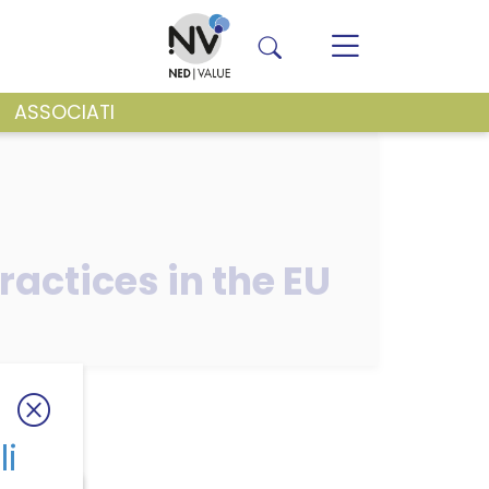
ASSOCIATI
VENTI E NEWS
actices in the EU
li