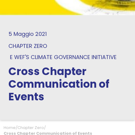
5 Maggio 2021
CHAPTER ZERO
E
WEF'S CLIMATE GOVERNANCE INITIATIVE
Cross Chapter
Communication of
Events
Home
/
Chapter Zero
/
Cross Chapter Communication of Events