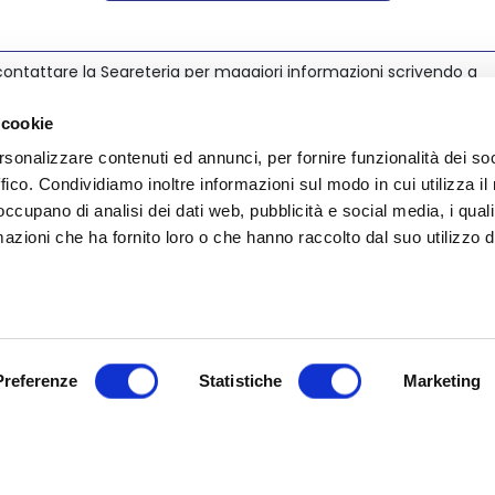
ontattare la Segreteria per maggiori informazioni scrivendo a
@nedcommunity.com
.
 cookie
rsonalizzare contenuti ed annunci, per fornire funzionalità dei so
ffico. Condividiamo inoltre informazioni sul modo in cui utilizza il 
 occupano di analisi dei dati web, pubblicità e social media, i qual
azioni che ha fornito loro o che hanno raccolto dal suo utilizzo d
Preferenze
Statistiche
Marketing