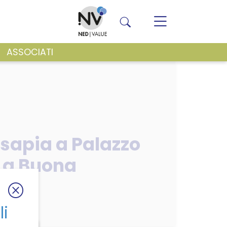
ASSOCIATI
VENTI E NEWS
sapia a Palazzo
“La Buona
li