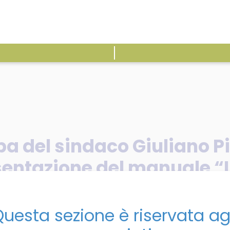
ATTIVITÀ
E
 del sindaco Giuliano Pi
esentazione del manuale 
uesta sezione è riservata ag