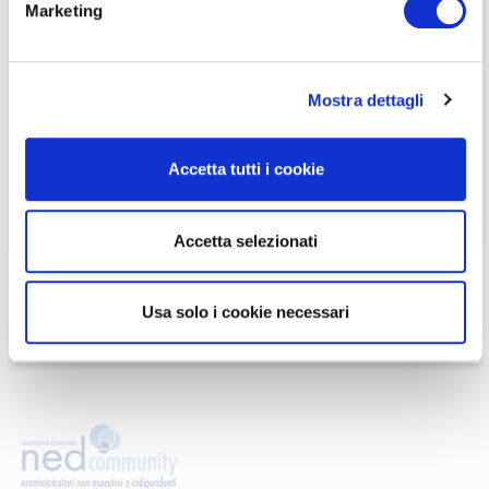
Marketing
indipendenti
Se non si è ancora associato a Nedcommunity, lo può
Se non si è ancora associato a Nedcommunity, lo può
fare cliccando qui.
fare cliccando qui.
Mostra dettagli
ASSOCIARSI A NEDCOMMUNITY
ASSOCIARSI A NEDCOMMUNITY
Accetta tutti i cookie
Può contattare la Segreteria per maggiori informazioni
Accetta selezionati
scrivendo a
info@nedcommunity.com
.
Usa solo i cookie necessari