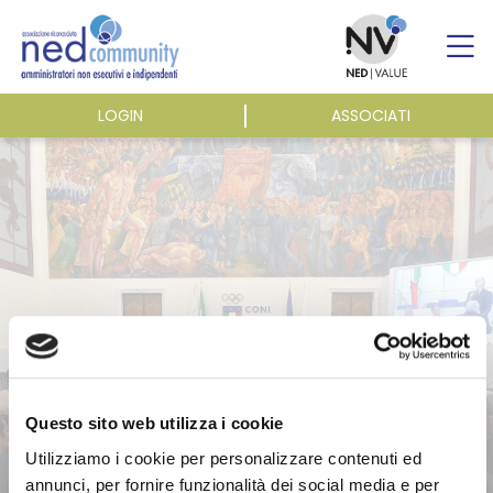
Skip
to
content
LOGIN
ASSOCIATI
ASSOCIAZIONE
ATTIVITÀ
EVENTI E NEWS
PUBBLICAZIONI
Questo sito web utilizza i cookie
Utilizziamo i cookie per personalizzare contenuti ed
annunci, per fornire funzionalità dei social media e per