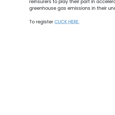
reinsurers to play their part in accel
greenhouse gas emissions in their und
To register
CLICK HERE.