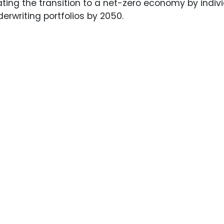
erating the transition to a net-zero economy by indi
erwriting portfolios by 2050.