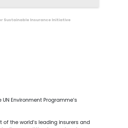
 Sustainable Insurance Initiative
the UN Environment Programme’s
 of the world’s leading insurers and