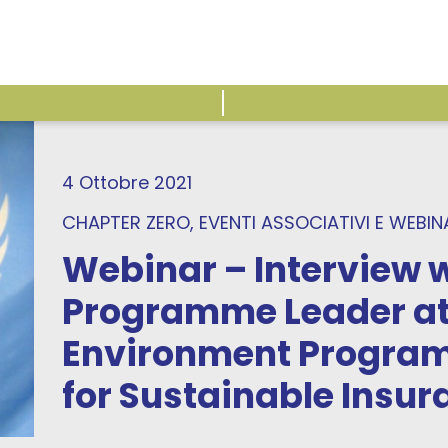
ATTIVITÀ
E
4 Ottobre 2021
CHAPTER ZERO
, EVENTI ASSOCIATIVI
E
WEBIN
Webinar – Interview w
Programme Leader at
Environment Program
for Sustainable Insura