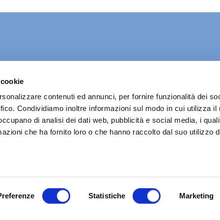
ani
 cookie
rsonalizzare contenuti ed annunci, per fornire funzionalità dei so
ffico. Condividiamo inoltre informazioni sul modo in cui utilizza il 
 occupano di analisi dei dati web, pubblicità e social media, i qual
azioni che ha fornito loro o che hanno raccolto dal suo utilizzo d
Preferenze
Statistiche
Marketing