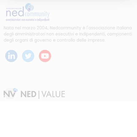
Nata nel marzo 2004, Nedcommunity è l'associazione italiana
degli amministratori non esecutivi e indipendenti, componenti
degli organi di governo e controllo delle imprese.
Dal maggio 2023 NEDValue S.r.l. promuove e supporta
pratiche di buon governo societario sostenute da
Nedcommunity, attraverso attività di formazione, studio,
ricerca e attività editoriali.