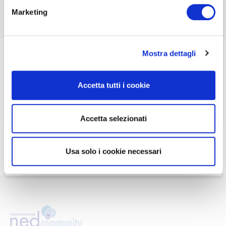
Marketing
Se non si è ancora associato a Nedcommunity, lo può
Se non si è ancora associato a Nedcommunity, lo può
fare cliccando qui.
fare cliccando qui.
Mostra dettagli
ASSOCIARSI A NEDCOMMUNITY
ASSOCIARSI A NEDCOMMUNITY
Accetta tutti i cookie
Può contattare la Segreteria per maggiori informazioni
Accetta selezionati
scrivendo a
info@nedcommunity.com
.
Usa solo i cookie necessari