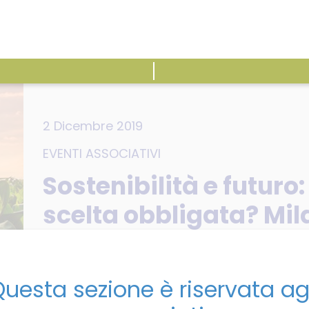
ATTIVITÀ
E
2 Dicembre 2019
EVENTI ASSOCIATIVI
Sostenibilità e futuro
scelta obbligata? Mil
2019
uesta sezione è riservata ag