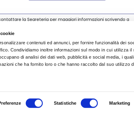
ontattare la Segreteria per maggiori informazioni scrivendo a
@nedcommunity.com
.
 cookie
rsonalizzare contenuti ed annunci, per fornire funzionalità dei so
ffico. Condividiamo inoltre informazioni sul modo in cui utilizza il 
 occupano di analisi dei dati web, pubblicità e social media, i qual
azioni che ha fornito loro o che hanno raccolto dal suo utilizzo d
Preferenze
Statistiche
Marketing