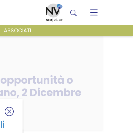
ASSOCIATI
VENTI E NEWS
: opportunità o
ano, 2 Dicembre
li