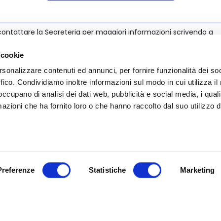
ontattare la Segreteria per maggiori informazioni scrivendo a
@nedcommunity.com
.
 cookie
rsonalizzare contenuti ed annunci, per fornire funzionalità dei so
ffico. Condividiamo inoltre informazioni sul modo in cui utilizza il 
 occupano di analisi dei dati web, pubblicità e social media, i qual
azioni che ha fornito loro o che hanno raccolto dal suo utilizzo d
Preferenze
Statistiche
Marketing