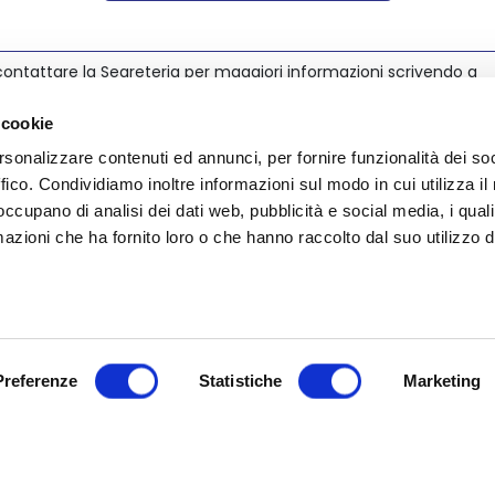
ontattare la Segreteria per maggiori informazioni scrivendo a
@nedcommunity.com
.
 cookie
rsonalizzare contenuti ed annunci, per fornire funzionalità dei so
ffico. Condividiamo inoltre informazioni sul modo in cui utilizza il 
 occupano di analisi dei dati web, pubblicità e social media, i qual
azioni che ha fornito loro o che hanno raccolto dal suo utilizzo d
Preferenze
Statistiche
Marketing