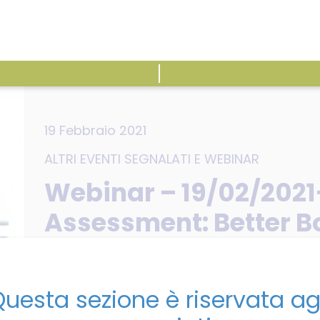
ATTIVITÀ
E
19 Febbraio 2021
ALTRI EVENTI SEGNALATI
E
WEBINAR
Webinar – 19/02/2021-
Assessment: Better Bo
Banks?
uesta sezione è riservata ag