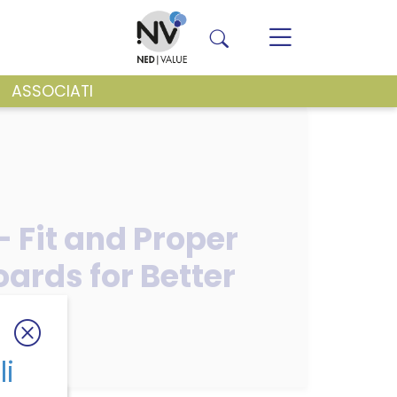
ASSOCIATI
VENTI E NEWS
 Fit and Proper
ards for Better
li