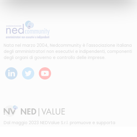
Nata nel marzo 2004, Nedcommunity è l'associazione italiana
degli amministratori non esecutivi e indipendenti, componenti
degli organi di governo e controllo delle imprese.
Dal maggio 2023 NEDValue S.r.l. promuove e supporta
pratiche di buon governo societario sostenute da
Nedcommunity, attraverso attività di formazione, studio,