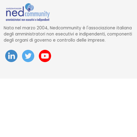
Nata nel marzo 2004, Nedcommunity è l'associazione italiana
degli amministratori non esecutivi e indipendenti, componenti
degli organi di governo e controllo delle imprese.
Dal maggio 2023 NEDValue S.r.l. promuove e supporta
pratiche di buon governo societario sostenute da
Nedcommunity, attraverso attività di formazione, studio,
ricerca e attività editoriali.