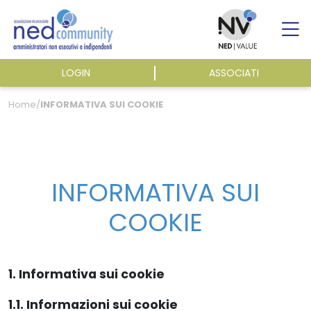
Skip
to
content
LOGIN
ASSOCIATI
ASSOCIAZIONE
Home
/
INFORMATIVA SUI COOKIE
ATTIVITÀ
INFORMATIVA SUI
EVENTI E NEWS
COOKIE
PUBBLICAZIONI
1. Informativa sui cookie
1.1. Informazioni sui cookie