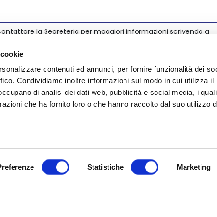
ontattare la Segreteria per maggiori informazioni scrivendo a
@nedcommunity.com
.
 cookie
rsonalizzare contenuti ed annunci, per fornire funzionalità dei so
ffico. Condividiamo inoltre informazioni sul modo in cui utilizza il 
 occupano di analisi dei dati web, pubblicità e social media, i qual
azioni che ha fornito loro o che hanno raccolto dal suo utilizzo d
Preferenze
Statistiche
Marketing