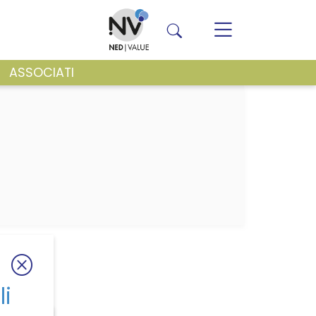
ASSOCIATI
VENTI E NEWS
li