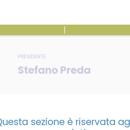
ATTIVITÀ
E
PRESIDENTE
Stefano Preda
da
uesta sezione è riservata ag