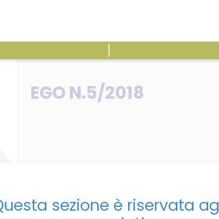
ATTIVITÀ
E
EGO N.5/2018
uesta sezione è riservata ag