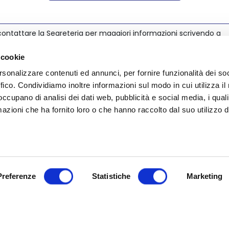
ontattare la Segreteria per maggiori informazioni scrivendo a
@nedcommunity.com
.
 cookie
rsonalizzare contenuti ed annunci, per fornire funzionalità dei so
ffico. Condividiamo inoltre informazioni sul modo in cui utilizza il 
 occupano di analisi dei dati web, pubblicità e social media, i qual
azioni che ha fornito loro o che hanno raccolto dal suo utilizzo d
Preferenze
Statistiche
Marketing