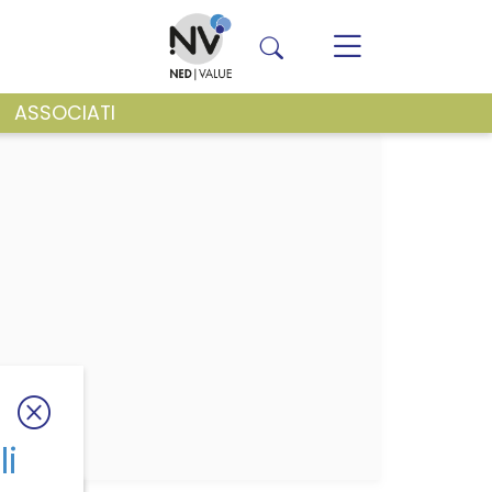
ASSOCIATI
VENTI E NEWS
li