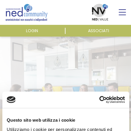
Skip
to
content
LOGIN
ASSOCIATI
ASSOCIAZIONE
ATTIVITÀ
EVENTI E NEWS
PUBBLICAZIONI
Questo sito web utilizza i cookie
Utilizziamo i cookie per personalizzare contenuti ed