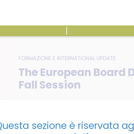
ATTIVITÀ
E
FORMAZIONE
E
INTERNATIONAL UPDATE
The European Board 
Fall Session
uesta sezione è riservata ag