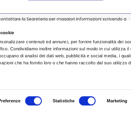
ontattare la Segreteria per maggiori informazioni scrivendo a
@nedcommunity.com
.
 cookie
rsonalizzare contenuti ed annunci, per fornire funzionalità dei so
ffico. Condividiamo inoltre informazioni sul modo in cui utilizza il 
 occupano di analisi dei dati web, pubblicità e social media, i qual
azioni che ha fornito loro o che hanno raccolto dal suo utilizzo d
Preferenze
Statistiche
Marketing