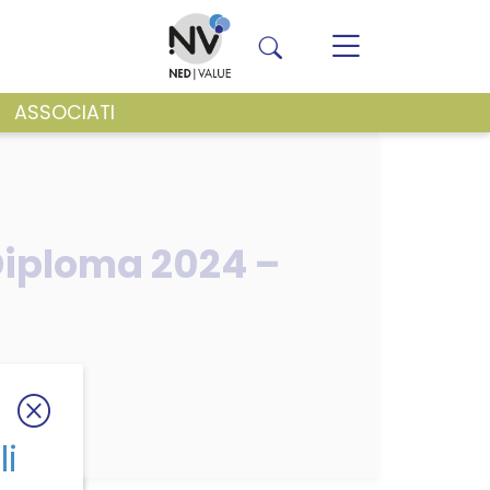
ASSOCIATI
VENTI E NEWS
Diploma 2024 –
li