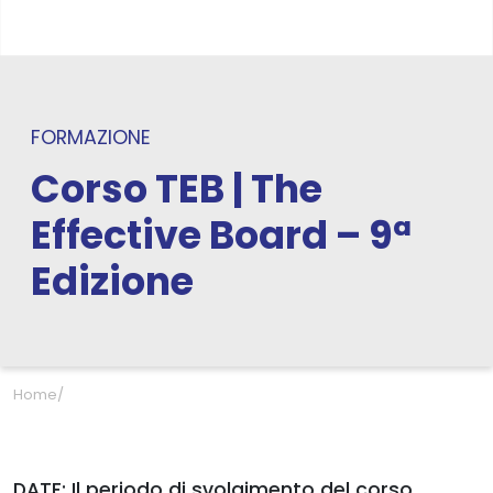
FORMAZIONE
Corso TEB | The
Effective Board – 9ª
Edizione
Home
/
DATE: Il periodo di svolgimento del corso