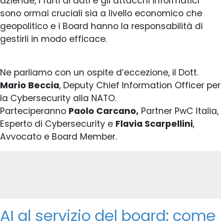
aziende, i furti di dati e gli attacchi informatici
sono ormai cruciali sia a livello economico che
geopolitico e i Board hanno la responsabilità di
gestirli in modo efficace.
Ne parliamo con un ospite d’eccezione, il Dott.
Mario Beccia
, Deputy Chief Information Officer per
la Cybersecurity alla NATO.
Parteciperanno
Paolo Carcano,
Partner PwC Italia,
Esperto di Cybersecurity e
Flavia Scarpellini
,
Avvocato e Board Member.
AI al servizio del board: come