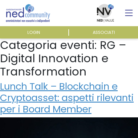
Skip
to
content
LOGIN
ASSOCIATI
ASSOCIAZIONE
Categoria eventi:
RG –
Digital Innovation e
ATTIVITÀ
Transformation
EVENTI E NEWS
Lunch Talk – Blockchain e
Cryptoasset: aspetti rilevanti
PUBBLICAZIONI
per i Board Member