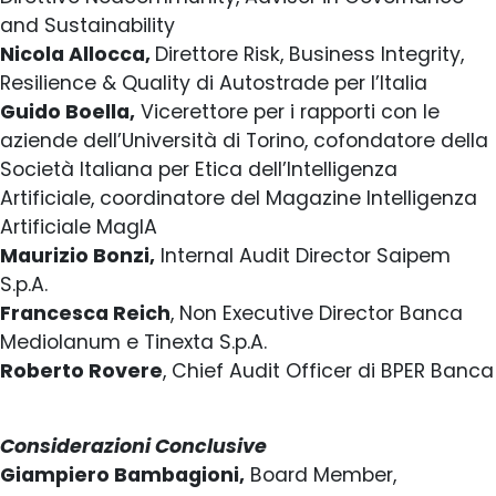
and Sustainability
Nicola Allocca,
Direttore Risk, Business Integrity,
Resilience & Quality di Autostrade per l’Italia
Guido Boella,
Vicerettore per i rapporti con le
aziende dell’Università di Torino, cofondatore della
Società Italiana per Etica dell’Intelligenza
Artificiale, coordinatore del Magazine Intelligenza
Artificiale MagIA
Maurizio Bonzi,
Internal Audit Director Saipem
S.p.A.
Francesca Reich
, Non Executive Director Banca
Mediolanum e Tinexta S.p.A.
Roberto Rovere
, Chief Audit Officer di BPER Banca
Considerazioni Conclusive
Giampiero Bambagioni,
Board Member,