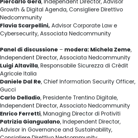
Piercarlo Gera
, Independent Director, Advisor
Growth & Digital Agenda, Consigliere Direttivo
Nedcommunity
Flavia Scarpellini,
Advisor Corporate Law e
Cybersecurity, Associata Nedcommunity
Panel di discussione
–
modera: Michela Zeme
,
Independent Director, Associata Nedcommunity
Luigi Altavilla
, Responsabile Sicurezza di Crèdit
Agricole Italia
Daniele Dal Re
, Chief Information Security Officer,
Gucci
Carlo Delladio
, Presidente Trentino Digitale,
Independent Director, Associato Nedcommunity
Enrico Ferretti
, Managing Director di Protiviti
Patrizia Giangualano
, Independent Director,
Advisor in Governance and Sustainability,
Consigliere Direttivo Nedcommunity