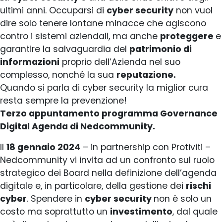
ultimi anni. Occuparsi di
cyber security
non vuol
dire solo tenere lontane minacce che agiscono
contro i sistemi aziendali, ma anche
proteggere
e
garantire la salvaguardia del
patrimonio di
informazioni
proprio dell’Azienda nel suo
complesso, nonché la sua
reputazione.
Quando si parla di cyber security la miglior cura
resta sempre la prevenzione!
Terzo appuntamento programma Governance
Digital Agenda di Nedcommunity.
Il
18 gennaio 2024
– in partnership con Protiviti –
Nedcommunity vi invita ad un confronto sul ruolo
strategico dei Board nella definizione dell’agenda
digitale e, in particolare, della gestione dei
rischi
cyber
. Spendere in
cyber security
non è solo un
costo ma soprattutto un
investimento
, dal quale