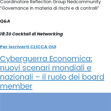
Coordinatore Reflection Group Nedcommunity
“Governance in materia di rischi e di controlli”
Q&A
18:30 Cocktail di Networking
Per iscriverti CLICCA QUI
Cyberguerra Economica:
nuovi scenari mondiali e
nazionali – il ruolo dei board
member