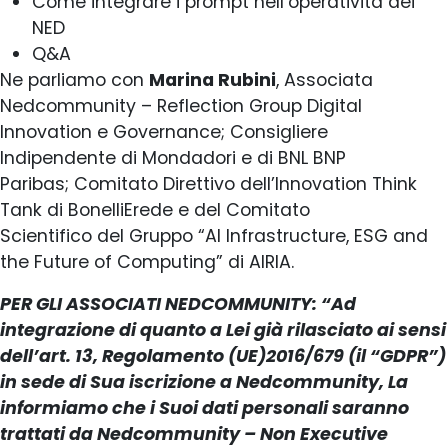
Come integrare i prompt nell’operatività dei
NED
Q&A
Ne parliamo con
Marina Rubini
, Associata
Nedcommunity – Reflection Group Digital
Innovation e Governance; Consigliere
Indipendente di Mondadori e di BNL BNP
Paribas; Comitato Direttivo dell’Innovation Think
Tank di BonelliErede e del Comitato
Scientifico del Gruppo “AI Infrastructure, ESG and
the Future of Computing” di AIRIA.
PER GLI ASSOCIATI NEDCOMMUNITY: “Ad
integrazione di quanto a Lei già rilasciato ai sensi
dell’art. 13, Regolamento (UE)2016/679 (il “GDPR”)
in sede di Sua iscrizione a Nedcommunity, La
informiamo che i Suoi dati personali saranno
trattati da Nedcommunity – Non Executive