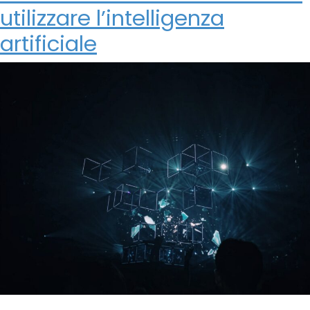
utilizzare l’intelligenza
artificiale