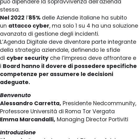
può dipendere la sopravvivenza dell’azienda
stessa.
Nel 2022
l’
85%
delle Aziende italiane ha subito
un
attacco cyber
, ma solo 1 su 4 ha una soluzione
avanzata di gestione degli incidenti.
L’Agenda Digitale deve diventare parte integrante
della strategia aziendale, definendo le sfide
di
cyber security
che l’impresa deve affrontare e
i
Board hanno il dovere di possedere specifiche
competenze
per assumere le decisioni
adeguate.
Benvenuto
Alessandro Carretta,
Presidente Nedcommunity,
Professore Università di Roma Tor Vergata
Emma Marcandalli,
Managing Director Portiviti
Introduzione