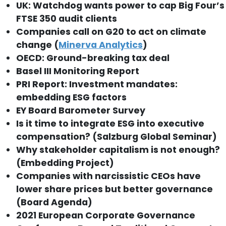
UK: Watchdog wants power to cap Big Four’s
FTSE 350 audit clients
Companies call on G20 to act on climate
change (
Minerva Analytics
)
OECD: Ground-breaking tax deal
Basel III Monitoring Report
PRI Report: Investment mandates:
embedding ESG factors
EY Board Barometer Survey
Is it time to integrate ESG into executive
compensation? (Salzburg Global Seminar)
Why stakeholder capitalism is not enough?
(Embedding Project)
Companies with narcissistic CEOs have
lower share prices but better governance
(Board Agenda)
2021 European Corporate Governance