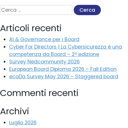
Ricerca
per:
Articoli recenti
AI & Governance per i Board
Cyber For Directors | La Cybersicurezza è una
competenza da Board – 2ª edizione
Survey Nedcommunity 2026
European Board Diploma 2026 – Fall Edition
ecoDa Survey May 2026 – Staggered board
Commenti recenti
Archivi
Luglio 2026