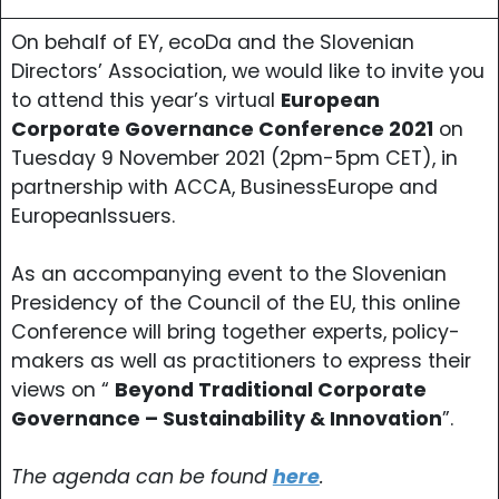
On behalf of EY, ecoDa and the Slovenian
Directors’ Association, we would like to invite you
to attend this year’s virtual
European
Corporate Governance Conference 2021
on
Tuesday 9 November 2021 (2pm-5pm CET), in
partnership with ACCA, BusinessEurope and
EuropeanIssuers.
As an accompanying event to the Slovenian
Presidency of the Council of the EU, this online
Conference will bring together experts, policy-
makers as well as practitioners to express their
views on “
Beyond Traditional Corporate
Governance – Sustainability & Innovation
”.
The agenda can be found
here
.