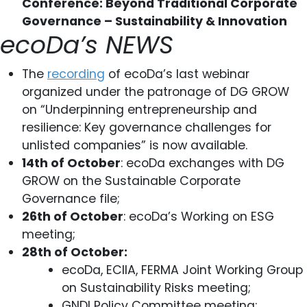
Conference: Beyond Traditional Corporate
Governance – Sustainability & Innovation
ecoDa’s NEWS
The
recording
of ecoDa’s last webinar
organized under the patronage of DG GROW
on “Underpinning entrepreneurship and
resilience: Key governance challenges for
unlisted companies” is now available.
14th of October
: ecoDa exchanges with DG
GROW on the Sustainable Corporate
Governance file;
26th of October
: ecoDa’s Working on ESG
meeting;
28th of October:
ecoDa, ECIIA, FERMA Joint Working Group
on Sustainability Risks meeting;
GNDI Policy Committee meeting;