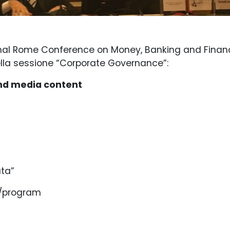
onal Rome Conference on Money, Banking and Finance
ella sessione “Corporate Governance”:
yond media content
ata”
v/program