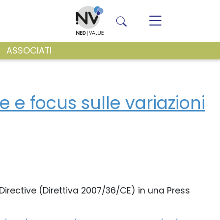
ASSOCIATI
VENTI E NEWS
 e focus sulle variazioni
s Directive (Direttiva 2007/36/CE) in una Press