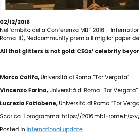
02/12/2016
Nell’ambito della Conferenza MBF 2016 – Internati
Roma III), Nedcommunity premia il miglior paper d
All that glitters is not gold: CEOs’ celebrity be
Marco Caiffa,
Università di Roma “Tor Vergata”
Vincenzo Farina,
Università di Roma “Tor Vergata”
Lucrezia Fattobene,
Università di Roma “Tor Verg
Scarica il programma: https://2016.mbf-rome.it/xx
Posted in
International update