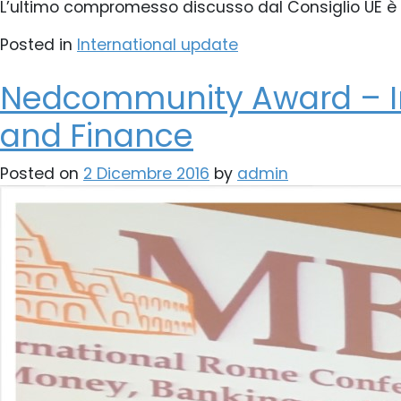
L’ultimo compromesso discusso dal Consiglio UE è c
Posted in
International update
Nedcommunity Award – In
and Finance
Posted on
2 Dicembre 2016
by
admin