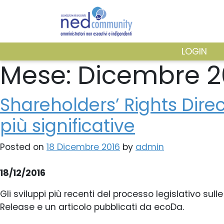
Skip
to
content
LOGIN
Mese:
Dicembre 2
ASSOCIAZIONE
Shareholders’ Rights Direc
più significative
PUBBLICAZIONI
Posted on
18 Dicembre 2016
by
admin
18/12/2016
Gli sviluppi più recenti del processo legislativo sul
Release e un articolo pubblicati da ecoDa.