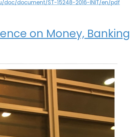
u/doc/document/ST-15248-2016-
INIT/en/pdf
ence on Money, Banking