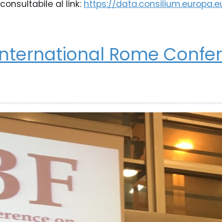
onsultabile al link:
https://data.consilium.europa.
e
ternational Rome Confer