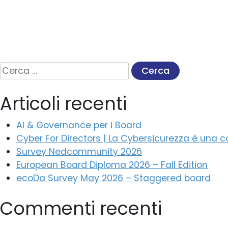
Ricerca
per:
Articoli recenti
AI & Governance per i Board
Cyber For Directors | La Cybersicurezza è una
Survey Nedcommunity 2026
European Board Diploma 2026 – Fall Edition
ecoDa Survey May 2026 – Staggered board
Commenti recenti