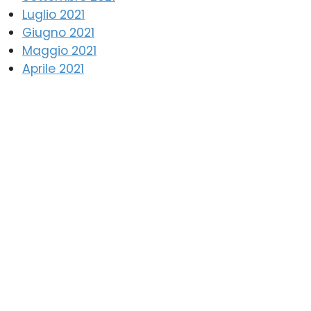
Luglio 2021
Giugno 2021
Maggio 2021
Aprile 2021
Febbraio 2021
Gennaio 2021
Dicembre 2020
Novembre 2020
Ottobre 2020
Settembre 2020
Agosto 2020
Luglio 2020
Giugno 2020
Maggio 2020
Aprile 2020
Marzo 2020
Febbraio 2020