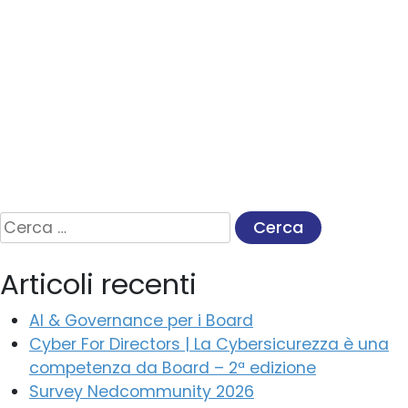
Ricerca
per:
Articoli recenti
AI & Governance per i Board
Cyber For Directors | La Cybersicurezza è una
competenza da Board – 2ª edizione
Survey Nedcommunity 2026