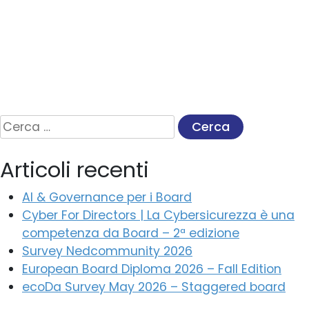
Ricerca
per:
Articoli recenti
AI & Governance per i Board
Cyber For Directors | La Cybersicurezza è una
competenza da Board – 2ª edizione
Survey Nedcommunity 2026
European Board Diploma 2026 – Fall Edition
ecoDa Survey May 2026 – Staggered board