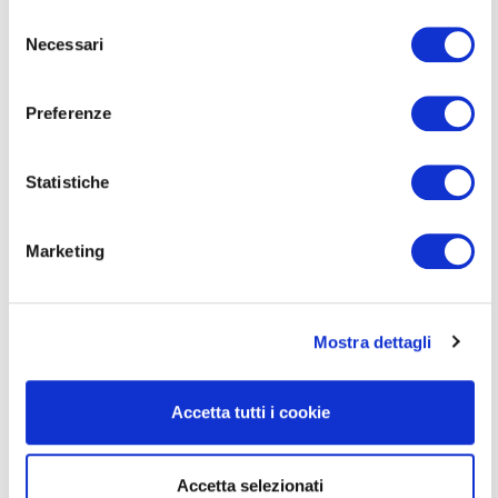
Selezione
Necessari
del
consenso
Preferenze
Statistiche
Marketing
Mostra dettagli
Accetta tutti i cookie
Accetta selezionati