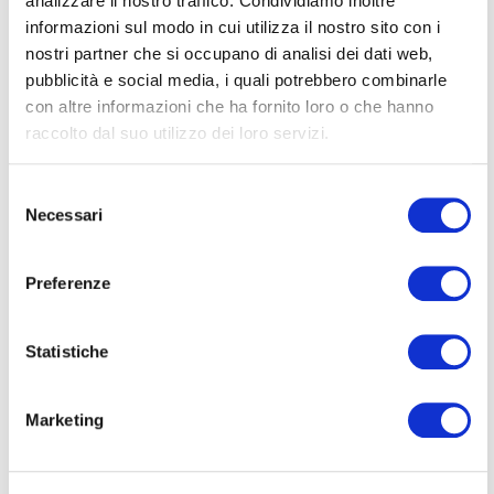
analizzare il nostro traffico. Condividiamo inoltre
informazioni sul modo in cui utilizza il nostro sito con i
nostri partner che si occupano di analisi dei dati web,
pubblicità e social media, i quali potrebbero combinarle
con altre informazioni che ha fornito loro o che hanno
raccolto dal suo utilizzo dei loro servizi.
Selezione
Necessari
del
consenso
Preferenze
Statistiche
Marketing