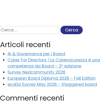
Ricerca
per:
Articoli recenti
AI & Governance per i Board
Cyber For Directors | La Cybersicurezza è una
competenza da Board – 2ª edizione
Survey Nedcommunity 2026
European Board Diploma 2026 – Fall Edition
ecoDa Survey May 2026 – Staggered board
Commenti recenti