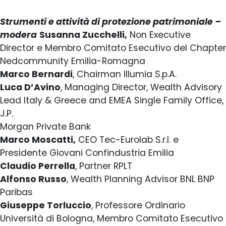
Strumenti e attività di protezione patrimoniale –
modera
Susanna Zucchelli,
Non Executive
Director e Membro Comitato Esecutivo del Chapter
Nedcommunity Emilia-Romagna
Marco Bernardi
, Chairman Illumia S.p.A.
Luca D’Avino
, Managing Director, Wealth Advisory
Lead Italy & Greece and EMEA Single Family Office,
J.P.
Morgan Private Bank
Marco Moscatti,
CEO Tec-Eurolab S.r.l. e
Presidente Giovani Confindustria Emilia
Claudio Perrella
, Partner RPLT
Alfonso Russo
, Wealth Planning Advisor BNL BNP
Paribas
Giuseppe Torluccio
, Professore Ordinario
Università di Bologna, Membro Comitato Esecutivo