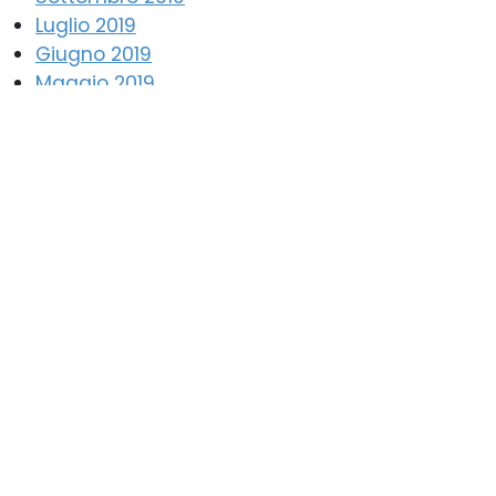
Luglio 2019
Giugno 2019
Maggio 2019
Aprile 2019
Marzo 2019
Febbraio 2019
Gennaio 2019
Dicembre 2018
Novembre 2018
Ottobre 2018
Settembre 2018
Agosto 2018
Luglio 2018
Giugno 2018
Maggio 2018
Aprile 2018
Marzo 2018