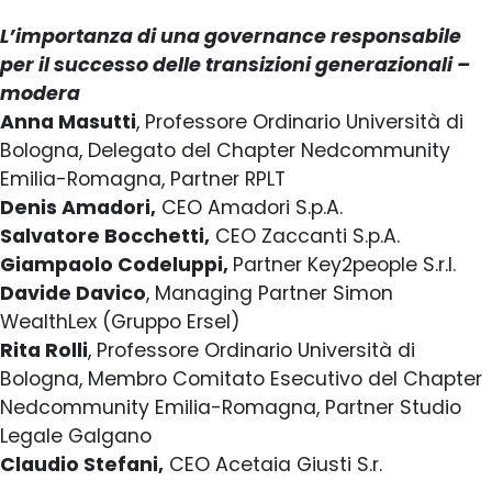
L’importanza di una governance responsabile
per il successo delle transizioni generazionali –
modera
Anna Masutti
, Professore Ordinario Università di
Bologna, Delegato del Chapter Nedcommunity
Emilia-Romagna, Partner RPLT
Denis Amadori,
CEO Amadori S.p.A.
Salvatore Bocchetti,
CEO Zaccanti S.p.A.
Giampaolo Codeluppi,
Partner Key2people S.r.l.
Davide Davico
, Managing Partner Simon
WealthLex (Gruppo Ersel)
Rita Rolli
, Professore Ordinario Università di
Bologna, Membro Comitato Esecutivo del Chapter
Nedcommunity Emilia-Romagna, Partner Studio
Legale Galgano
Claudio Stefani,
CEO Acetaia Giusti S.r.