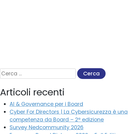
Ricerca
per:
Articoli recenti
AI & Governance per i Board
Cyber For Directors | La Cybersicurezza è una
competenza da Board – 2ª edizione
Survey Nedcommunity 2026