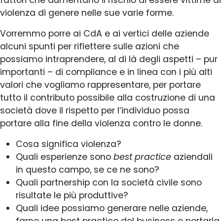
fattori che aumentano il rischio di essere vittime di
violenza di genere nelle sue varie forme.
Vorremmo porre ai CdA e ai vertici delle aziende
alcuni spunti per riflettere sulle azioni che
possiamo intraprendere, al di là degli aspetti – pur
importanti – di compliance e in linea con i più alti
valori che vogliamo rappresentare, per portare
tutto il contributo possibile alla costruzione di una
società dove il rispetto per l’individuo possa
portare alla fine della violenza contro le donne.
Cosa significa violenza?
Quali esperienze sono
best practice
aziendali
in questo campo, se ce ne sono?
Quali partnership con la società civile sono
risultate le più produttive?
Quali idee possiamo generare nelle aziende,