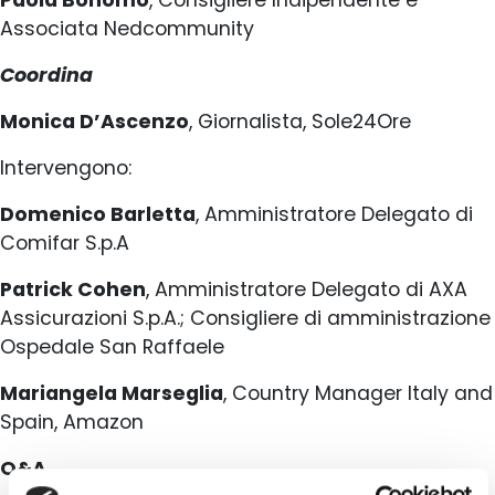
Paola Bonomo
, Consigliere Indipendente e
Associata Nedcommunity
Coordina
Monica D’Ascenzo
, Giornalista, Sole24Ore
Intervengono:
Domenico Barletta
, Amministratore Delegato di
Comifar S.p.A
Patrick Cohen
, Amministratore Delegato di AXA
Assicurazioni S.p.A.; Consigliere di amministrazione
Ospedale San Raffaele
Mariangela Marseglia
, Country Manager Italy and
Spain, Amazon
Q&A