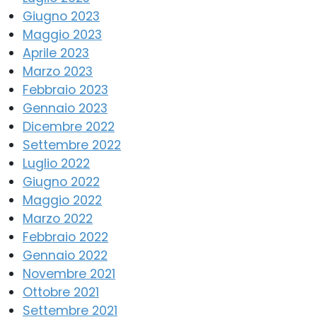
Giugno 2023
Maggio 2023
Aprile 2023
Marzo 2023
Febbraio 2023
Gennaio 2023
Dicembre 2022
Settembre 2022
Luglio 2022
Giugno 2022
Maggio 2022
Marzo 2022
Febbraio 2022
Gennaio 2022
Novembre 2021
Ottobre 2021
Settembre 2021