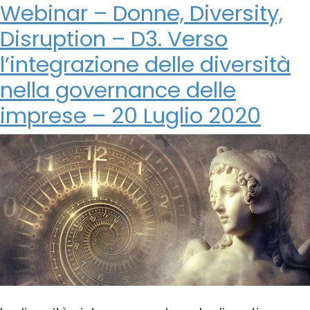
Webinar – Donne, Diversity,
Disruption – D3. Verso
l’integrazione delle diversità
nella governance delle
imprese – 20 Luglio 2020