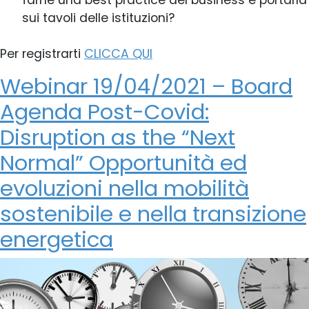
farne una best practice del business e portarla
sui tavoli delle istituzioni?
Per registrarti
CLICCA QUI
Webinar 19/04/2021 – Board
Agenda Post-Covid:
Disruption as the “Next
Normal” Opportunità ed
evoluzioni nella mobilità
sostenibile e nella transizione
energetica